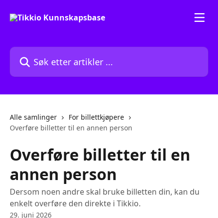
Gå til hovedinnhold
Søk etter artikler ...
Alle samlinger
For billettkjøpere
Overføre billetter til en annen person
Overføre billetter til en
annen person
Dersom noen andre skal bruke billetten din, kan du
enkelt overføre den direkte i Tikkio.
29. juni 2026