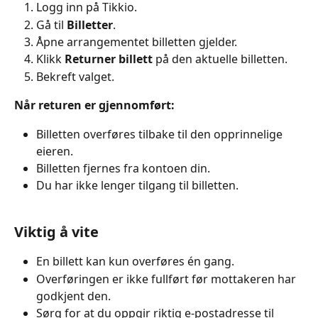
Logg inn på Tikkio.
Gå til 
Billetter
.
Åpne arrangementet billetten gjelder.
Klikk 
Returner billett
 på den aktuelle billetten.
Bekreft valget.
Når returen er gjennomført:
Billetten overføres tilbake til den opprinnelige 
eieren.
Billetten fjernes fra kontoen din.
Du har ikke lenger tilgang til billetten.
Viktig å vite
En billett kan kun overføres én gang.
Overføringen er ikke fullført før mottakeren har 
godkjent den.
Sørg for at du oppgir riktig e-postadresse til 