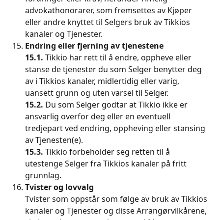
advokathonorarer, som fremsettes av Kjøper 
eller andre knyttet til Selgers bruk av Tikkios 
kanaler og Tjenester. 
Endring eller fjerning av tjenestene 
15.1.
 Tikkio har rett til å endre, oppheve eller 
stanse de tjenester du som Selger benytter deg 
av i Tikkios kanaler, midlertidig eller varig, 
uansett grunn og uten varsel til Selger. 
15.2.
 Du som Selger godtar at Tikkio ikke er 
ansvarlig overfor deg eller en eventuell 
tredjepart ved endring, oppheving eller stansing 
av Tjenesten(e). 
15.3.
 Tikkio forbeholder seg retten til å 
utestenge Selger fra Tikkios kanaler på fritt 
grunnlag.
Tvister og lovvalg
Tvister som oppstår som følge av bruk av Tikkios 
kanaler og Tjenester og disse Arrangørvilkårene, 