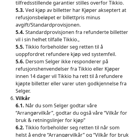
tilfredsstillende garantier stilles overfor Tikkio.
5.3.
 Ved kjøp av billetter har Kjøper akseptert at 
refusjonsbeløpet er billettpris minus 
avgift/Standardprovisjonen.
5.4.
 Standardprovisjonen fra refunderte billetter 
vil i sin helhet tilfalle Tikkio., 
5.5.
 Tikkio forbeholder seg retten til å 
uoppfordret refundere kjøp ved systemfeil.
5.6.
 Dersom Selger ikke responderer på 
refusjonshenvendelser fra Tikkio eller Kjøper 
innen 14 dager vil Tikkio ha rett til å refundere 
kjøpte billetter eller varer uten godkjennelse fra 
Selger.
Vilkår
6.1.
 Når du som Selger godtar våre 
“Arrangørvilkår”, godtar du også våre “Vilkår for 
bruk & retningslinjer for kjøp”
6.2.
 Tikkio forbeholder seg retten til når som 
helst å endre “Arrangørvilkår” og “Vilkår for bruk 