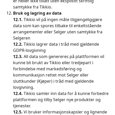
er heller ikke tillatt uten eksplisitt skriftlig 
samtykke fra Tikkio.
Bruk og lagring av data
12.1.
 Tikkio vil på ingen måte tilgjengeliggjøre 
data som kan spores tilbake til enkeltstående 
arrangementer eller Selger uten samtykke fra 
Selgeren
12.2.
 Tikkio lagrer data i tråd med gjeldende 
GDPR-lovgivning
12.3.
 All data som genereres på plattformen vil 
kunne bli brukt av Tikkio eller tredjepart i 
forbindelse med markedsføring og 
kommunikasjon rettet mot Selger eller 
sluttkunder (Kjøper) i tråd med gjeldende 
lovgivning.
12.4.
 Tikkio samler inn data for å kunne forbedre 
plattformen og tilby Selger nye produkter og 
tjenester.
12.5.
 Vi bruker informasjonskapsler og lignende 